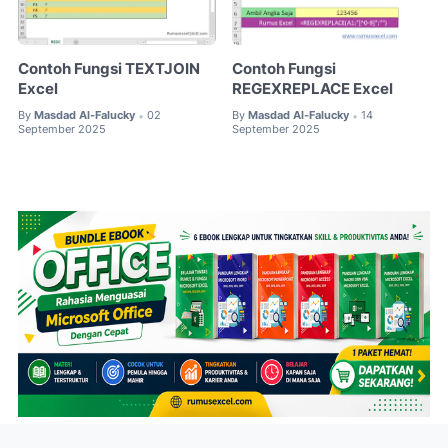
Contoh Fungsi TEXTJOIN
Contoh Fungsi
Excel
REGEXREPLACE Excel
By
Masdad Al-Falucky
02
By
Masdad Al-Falucky
14
•
•
September 2025
September 2025