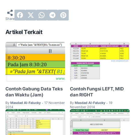
Artikel Terkait
Contoh Gabung Data Teks
Contoh Fungsi LEFT, MID
dan Waktu (Jam)
dan RIGHT
By
Masdad Al-Falucky
17 November
By
Masdad Al-Falucky
19
•
•
2014
November 2014