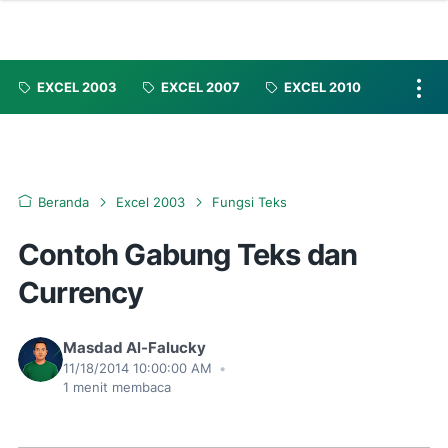
EXCEL 2003
EXCEL 2007
EXCEL 2010
Beranda
Excel 2003
Fungsi Teks
Contoh Gabung Teks dan
Currency
Masdad Al-Falucky
11/18/2014 10:00:00 AM
•
1
menit membaca